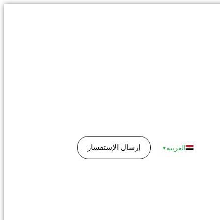
إرسال الإستفسار
العربية
▼