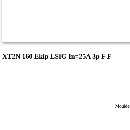
XT2N 160 Ekip LSIG In=25A 3p F F
Moulded