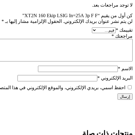
لا توجد مراجعات بعد.
كن أول من يقيم “XT2N 160 Ekip LSIG In=25A 3p F F”
لن يتم نشر عنوان بريدك الإلكتروني.
الحقول الإلزامية مشار إليها بـ
*
تقييمك
*
مراجعتك
*
الاسم
*
البريد الإلكتروني
*
احفظ اسمي، بريدي الإلكتروني، والموقع الإلكتروني في هذا المتصف
منتجات ذات صلة