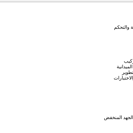
ة والتحكم
ركيب
لميدانية
تطوير
اختبارات
الجهد المنخفض