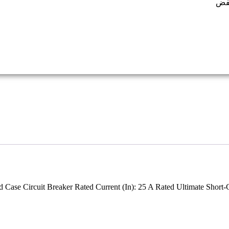
خفض
 Case Circuit Breaker Rated Current (In): 25 A Rated Ultimate Short