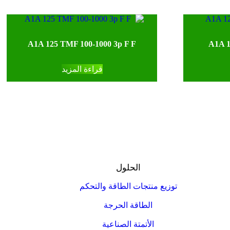
A1A 125 TMF 100-1000 3p F F
A1A 1
قراءة المزيد
الحلول
توزيع منتجات الطاقة والتحكم
الطاقة الحرجة
الأتمتة الصناعية