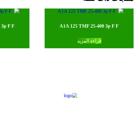
 3p F F
A1A 125 TMF 25-400 3p F F
قراءة المزيد