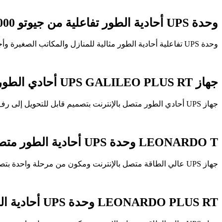
وحدة UPS أحادية الطور تفاعلية من جيوتو 1000-2000 فولت أمبير
وحدة UPS تفاعلية أحادية الطور مثالية للمنازل والمكاتب الصغيرة وأجهزة الكمبيوتر والأجهزة الطرفية.
جهاز UPS GALILEO PLUS RT أحادي الطور متصل بالإنترنت 1000-3000 فولت أمبير
جهاز UPS أحادي الطور متصل بالإنترنت بتصميم قابل للتحويل إلى رف/برج مثالي للشركات الصغيرة والمتوسطة والشبكات والخوادم.
LEONARDO T وحدة UPS أحادية الطور متصلة بالإنترنت 6-10 كيلو فولت أمبير
جهاز UPS عالي الطاقة متصل بالإنترنت ومكون من مرحلة واحدة بتصميم برجي، مثالي للشبكات والخوادم ومراكز البيانات الصغيرة.
LEONARDO PLUS RT وحدة UPS أحادية الطور متصلة بالإنترنت 6-10 كيلو فولت أمبير