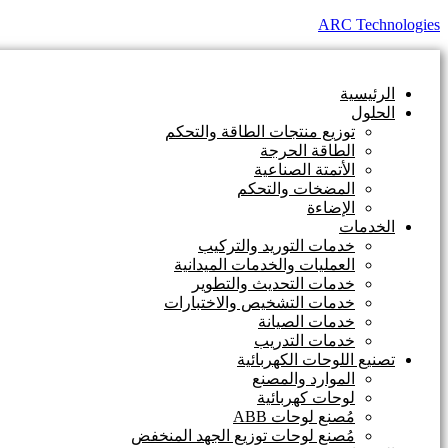
ARC Technologies
الرئيسية
الحلول
توزيع منتجات الطاقة والتحكم
الطاقة الحرجة
الأتمتة الصناعية
المضخات والتحكم
الإضاءة
الخدمات
خدمات التوريد والتركيب
العمليات والخدمات الميدانية
خدمات التحديث والتطوير
خدمات التشخيص والاختبارات
خدمات الصيانة
خدمات التدريب
تصنيع اللوحات الكهربائية
الموارد والمصنع
لوحات كهربائية
مُصنع لوحات ABB
مُصنع لوحات توزيع الجهد المنخفض