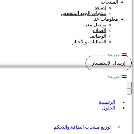
المنتجات
إضاءة
منتجات الجهد المنخفض
معلومات عنا
تواصل معنا
العملاء
الوظائف
الفعاليات والأخبار
العربية
▼
إرسال الإستفسار
العربية
▼
الرئيسية
الحلول
توزيع منتجات الطاقة والتحكم