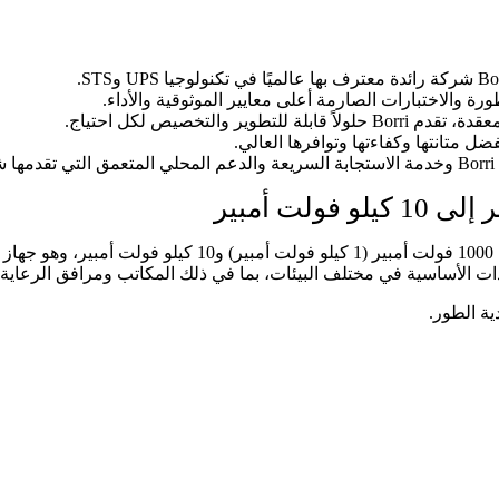
رة والاختبارات الصارمة أعلى معايير الموثوقية والأداء.
التخصيص لكل احتياج.
ل متانتها وكفاءتها وتوافرها العالي.
.
نظام UPS أحادي الطور (يوفر الطاقة غير المنقطعة) بسعة تتراوح 