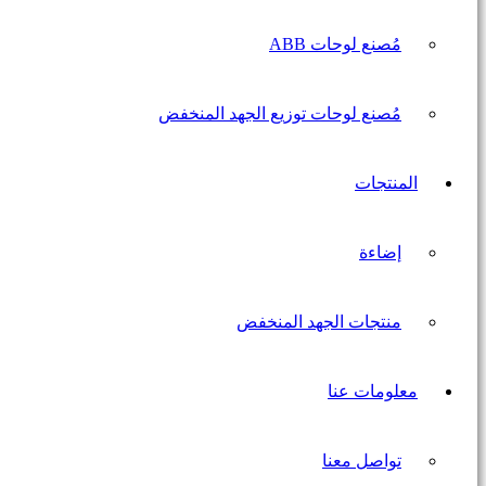
مُصنع لوحات ABB
مُصنع لوحات توزيع الجهد المنخفض
المنتجات
إضاءة
منتجات الجهد المنخفض
معلومات عنا
تواصل معنا