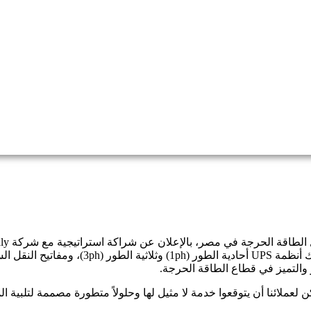
ار والتميز في قطاع الطاقة الحرجة.
خبرة المشتركة لشركتي ARC Technologies وBorri Italy، يمكن لعملائنا أن يتوقعوا خدمة لا مثيل لها 