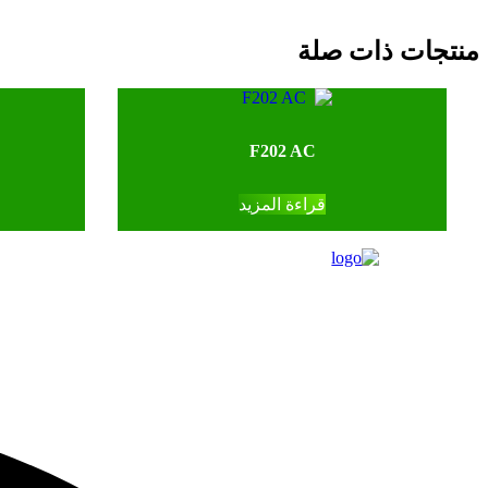
منتجات ذات صلة
F202 AC
قراءة المزيد