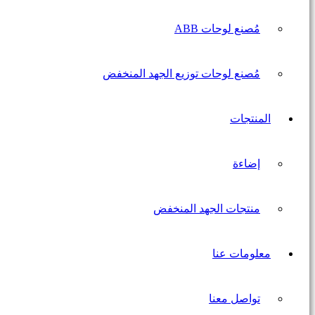
مُصنع لوحات ABB
مُصنع لوحات توزيع الجهد المنخفض
المنتجات
إضاءة
منتجات الجهد المنخفض
معلومات عنا
تواصل معنا