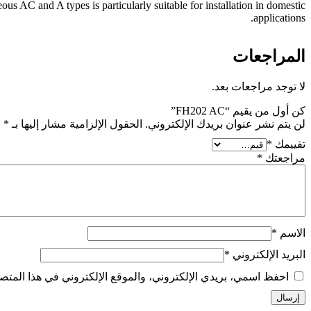
ous AC and A types is particularly suitable for installation in domestic
applications.
المراجعات
لا توجد مراجعات بعد.
كن أول من يقيم “FH202 AC”
لن يتم نشر عنوان بريدك الإلكتروني.
الحقول الإلزامية مشار إليها بـ
*
تقييمك
*
مراجعتك
*
الاسم
*
البريد الإلكتروني
*
احفظ اسمي، بريدي الإلكتروني، والموقع الإلكتروني في هذا المتصف