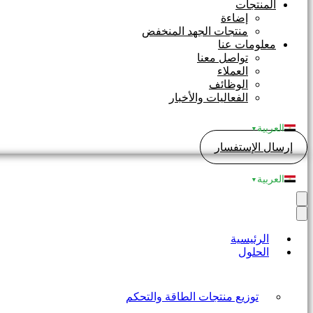
المنتجات
إضاءة
منتجات الجهد المنخفض
معلومات عنا
تواصل معنا
العملاء
الوظائف
الفعاليات والأخبار
العربية
▼
إرسال الإستفسار
العربية
▼
الرئيسية
الحلول
توزيع منتجات الطاقة والتحكم