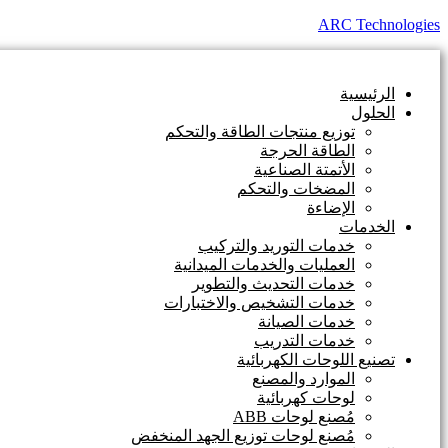
ARC Technologies
الرئيسية
الحلول
توزيع منتجات الطاقة والتحكم
الطاقة الحرجة
الأتمتة الصناعية
المضخات والتحكم
الإضاءة
الخدمات
خدمات التوريد والتركيب
العمليات والخدمات الميدانية
خدمات التحديث والتطوير
خدمات التشخيص والاختبارات
خدمات الصيانة
خدمات التدريب
تصنيع اللوحات الكهربائية
الموارد والمصنع
لوحات كهربائية
مُصنع لوحات ABB
مُصنع لوحات توزيع الجهد المنخفض