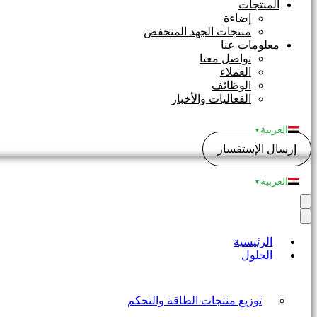
المنتجات
إضاءة
منتجات الجهد المنخفض
معلومات عنا
تواصل معنا
العملاء
الوظائف
الفعاليات والأخبار
العربية
▼
إرسال الإستفسار
العربية
▼
الرئيسية
الحلول
توزيع منتجات الطاقة والتحكم