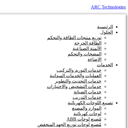
ARC Technologies
الرئيسية
الحلول
توزيع منتجات الطاقة والتحكم
الطاقة الحرجة
الأتمتة الصناعية
المضخات والتحكم
الإضاءة
الخدمات
خدمات التوريد والتركيب
العمليات والخدمات الميدانية
خدمات التحديث والتطوير
خدمات التشخيص والاختبارات
خدمات الصيانة
خدمات التدريب
تصنيع اللوحات الكهربائية
الموارد والمصنع
لوحات كهربائية
مُصنع لوحات ABB
مُصنع لوحات توزيع الجهد المنخفض