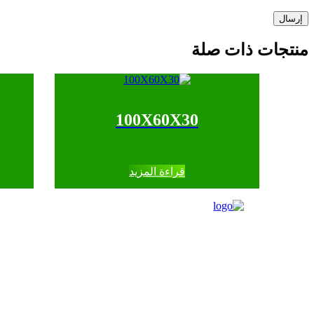
منتجات ذات صلة
100X60X30
قراءة المزيد