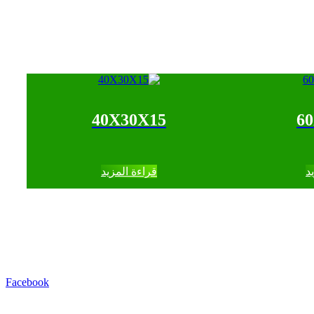
40X30X15
6
د
قراءة المزيد
Facebook