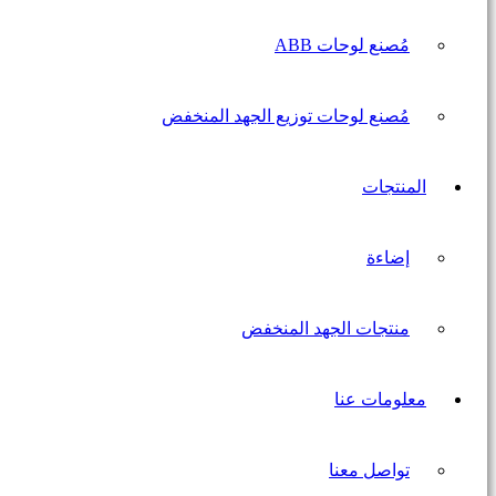
مُصنع لوحات ABB
مُصنع لوحات توزيع الجهد المنخفض
المنتجات
إضاءة
منتجات الجهد المنخفض
معلومات عنا
تواصل معنا