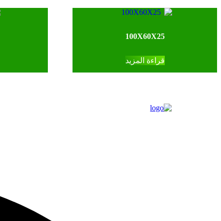
100X60X25
قراءة المزيد