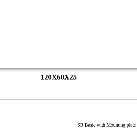
120X60X25
SR Basic with Mounting plat