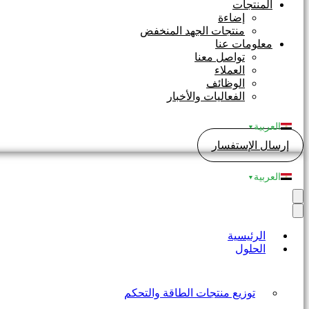
المنتجات
إضاءة
منتجات الجهد المنخفض
معلومات عنا
تواصل معنا
العملاء
الوظائف
الفعاليات والأخبار
العربية
▼
إرسال الإستفسار
العربية
▼
الرئيسية
الحلول
توزيع منتجات الطاقة والتحكم