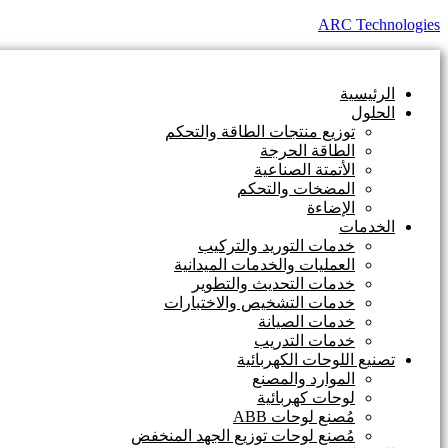
ARC Technologies
الرئيسية
الحلول
توزيع منتجات الطاقة والتحكم
الطاقة الحرجة
الأتمتة الصناعية
المضخات والتحكم
الإضاءة
الخدمات
خدمات التوريد والتركيب
العمليات والخدمات الميدانية
خدمات التحديث والتطوير
خدمات التشخيص والاختبارات
خدمات الصيانة
خدمات التدريب
تصنيع اللوحات الكهربائية
الموارد والمصنع
لوحات كهربائية
مُصنع لوحات ABB
مُصنع لوحات توزيع الجهد المنخفض