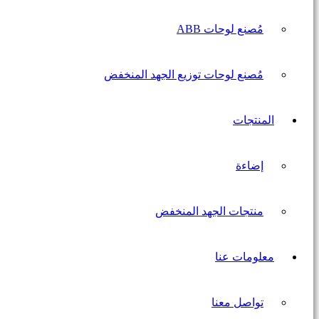
مُصنع لوحات ABB
مُصنع لوحات توزيع الجهد المنخفض
المنتجات
إضاءة
منتجات الجهد المنخفض
معلومات عنا
تواصل معنا