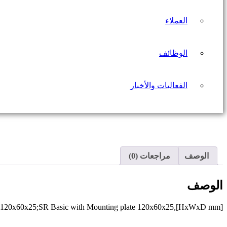
العملاء
الوظائف
الفعاليات والأخبار
الوصف
مراجعات (0)
الوصف
e 120x60x25;SR Basic with Mounting plate 120x60x25,[HxWxD mm]