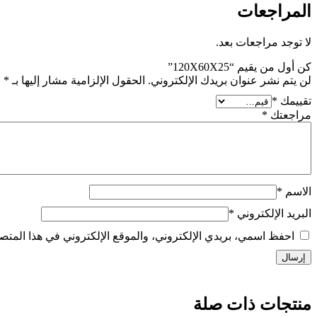
المراجعات
لا توجد مراجعات بعد.
كن أول من يقيم “120X60X25”
لن يتم نشر عنوان بريدك الإلكتروني.
الحقول الإلزامية مشار إليها بـ
*
تقييمك
*
مراجعتك
*
الاسم
*
البريد الإلكتروني
*
احفظ اسمي، بريدي الإلكتروني، والموقع الإلكتروني في هذا المتصف
منتجات ذات صلة